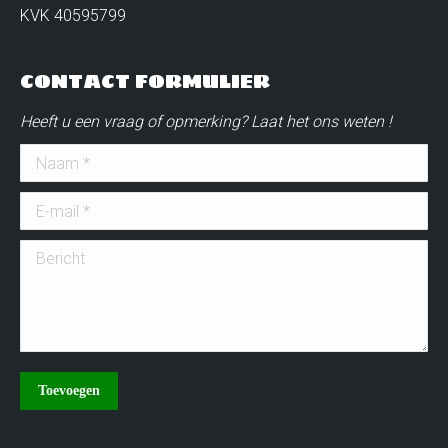
KVK 40595799
CONTACT FORMULIER
Heeft u een vraag of opmerking? Laat het ons weten !
Naam *
E-mail *
Bericht
Toevoegen