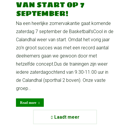
VAN START OP 7
SEPTEMBER!
Na een heerlijke zomervakantie gaat komende
zaterdag 7 september de Basketball’sCool in de
Calandhal weer van start. Omdat het vorig jaar
zo’n groot succes was met een record aantal
deelnemers gaan we gewoon door met
hetzelfde concept.Dus de trainingen zijn weer
iedere zaterdagochtend van 9.30-11.00 uur in
de Calandhal (sporthal 2 boven). Onze vaste
groep…
Read more
Laadt meer