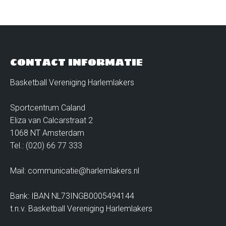
CONTACT INFORMATIE
Basketball Vereniging Harlemlakers
Sportcentrum Caland
Eliza van Calcarstraat 2
1068 NT Amsterdam
Tel.: (020) 66 77 333
Mail: communicatie@harlemlakers.nl
Bank: IBAN NL73INGB0005494144
t.n.v. Basketball Vereniging Harlemlakers