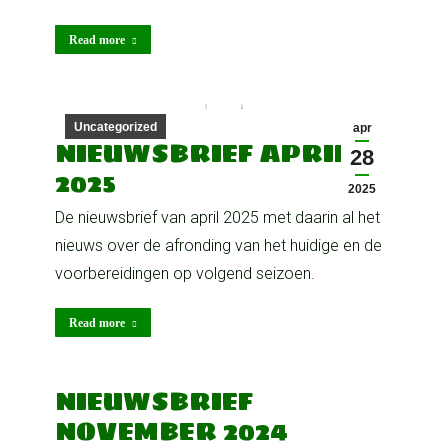
Read more
Uncategorized
apr
NIEUWSBRIEF APRIL
28
2025
2025
De nieuwsbrief van april 2025 met daarin al het
nieuws over de afronding van het huidige en de
voorbereidingen op volgend seizoen.
Read more
NIEUWSBRIEF
NOVEMBER 2024