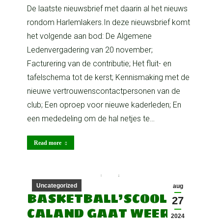
De laatste nieuwsbrief met daarin al het nieuws
rondom Harlemlakers.In deze nieuwsbrief komt
het volgende aan bod: De Algemene
Ledenvergadering van 20 november;
Facturering van de contributie; Het fluit- en
tafelschema tot de kerst; Kennismaking met de
nieuwe vertrouwenscontactpersonen van de
club; Een oproep voor nieuwe kaderleden; En
een mededeling om de hal netjes te…
Read more
Uncategorized
aug
BASKETBALL’SCOOL
27
CALAND GAAT WEER
2024