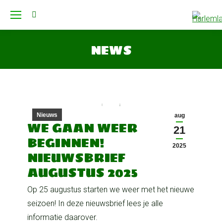
Search:
NEWS
Je bent hier:
Nieuws
aug
WE GAAN WEER
21
BEGINNEN!
2025
NIEUWSBRIEF
AUGUSTUS 2025
Op 25 augustus starten we weer met het nieuwe
seizoen! In deze nieuwsbrief lees je alle
informatie daarover.