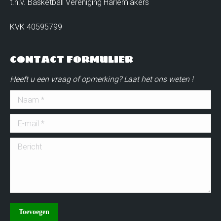
t.n.v. Basketball Vereniging Harlemlakers
KVK 40595799
CONTACT FORMULIER
Heeft u een vraag of opmerking? Laat het ons weten !
Naam *
E-mail *
Bericht
Toevoegen