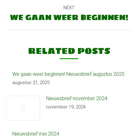
NEXT
WE GAAN WEER BEGINNEN!
Next
post:
RELATED POSTS
We gaan weer beginnen! Nieuwsbrief augustus 2025
augustus 21, 2025
Nieuwsbrief november 2024
november 19, 2024
Nieuwsbrief mei 2024