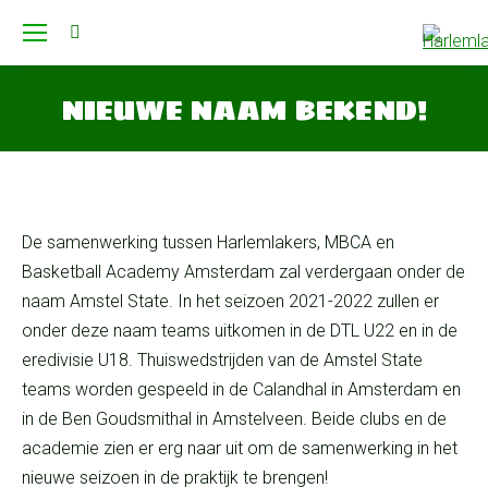
Search:
NIEUWE NAAM BEKEND!
Je bent hier:
De samenwerking tussen Harlemlakers, MBCA en
Basketball Academy Amsterdam zal verdergaan onder de
naam Amstel State. In het seizoen 2021-2022 zullen er
onder deze naam teams uitkomen in de DTL U22 en in de
eredivisie U18. Thuiswedstrijden van de Amstel State
teams worden gespeeld in de Calandhal in Amsterdam en
in de Ben Goudsmithal in Amstelveen. Beide clubs en de
academie zien er erg naar uit om de samenwerking in het
nieuwe seizoen in de praktijk te brengen!