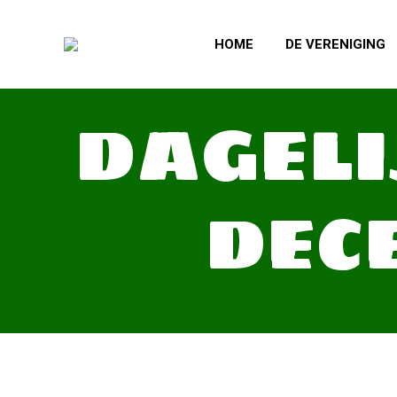
HOME
DE VERENIGING
DAGELI
DECE