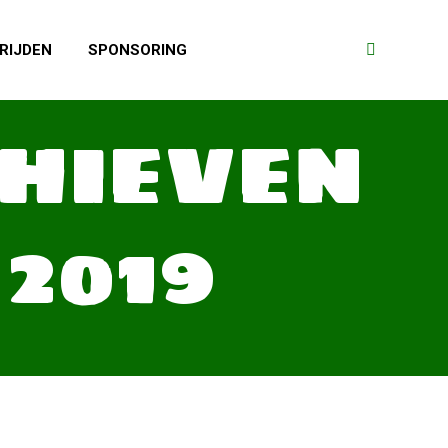
RIJDEN
SPONSORING
Search:
CHIEVEN
 2019