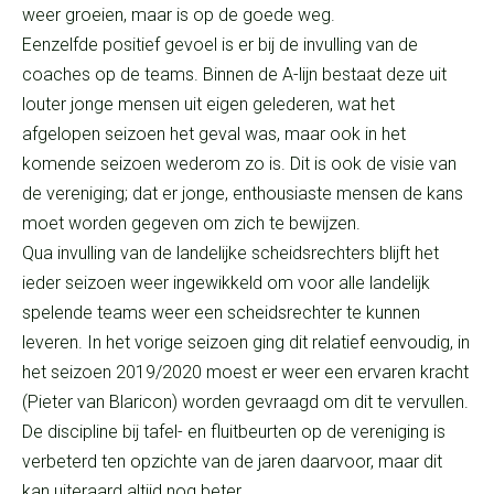
weer groeien, maar is op de goede weg.
Eenzelfde positief gevoel is er bij de invulling van de
coaches op de teams. Binnen de A-lijn bestaat deze uit
louter jonge mensen uit eigen gelederen, wat het
afgelopen seizoen het geval was, maar ook in het
komende seizoen wederom zo is. Dit is ook de visie van
de vereniging; dat er jonge, enthousiaste mensen de kans
moet worden gegeven om zich te bewijzen.
Qua invulling van de landelijke scheidsrechters blijft het
ieder seizoen weer ingewikkeld om voor alle landelijk
spelende teams weer een scheidsrechter te kunnen
leveren. In het vorige seizoen ging dit relatief eenvoudig, in
het seizoen 2019/2020 moest er weer een ervaren kracht
(Pieter van Blaricon) worden gevraagd om dit te vervullen.
De discipline bij tafel- en fluitbeurten op de vereniging is
verbeterd ten opzichte van de jaren daarvoor, maar dit
kan uiteraard altijd nog beter.