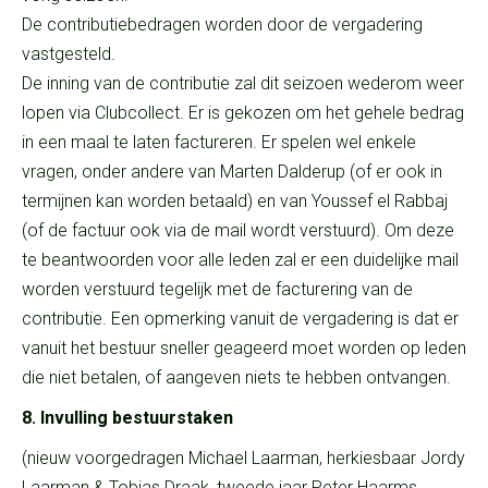
De contributiebedragen worden door de vergadering
vastgesteld.
De inning van de contributie zal dit seizoen wederom weer
lopen via Clubcollect. Er is gekozen om het gehele bedrag
in een maal te laten factureren. Er spelen wel enkele
vragen, onder andere van Marten Dalderup (of er ook in
termijnen kan worden betaald) en van Youssef el Rabbaj
(of de factuur ook via de mail wordt verstuurd). Om deze
te beantwoorden voor alle leden zal er een duidelijke mail
worden verstuurd tegelijk met de facturering van de
contributie. Een opmerking vanuit de vergadering is dat er
vanuit het bestuur sneller geageerd moet worden op leden
die niet betalen, of aangeven niets te hebben ontvangen.
8. Invulling bestuurstaken
(nieuw voorgedragen Michael Laarman, herkiesbaar Jordy
Laarman & Tobias Draak, tweede jaar Peter Haarms,