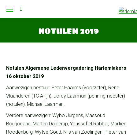
Search:
NOTULEN 2019
Je bent hier:
Notulen Algemene Ledenvergadering Harlemlakers
16 oktober
2019
Aanwezigen bestuur: Peter Haarms (voorzitter), Rene
Vlaanderen (TC A-lijn), Jordy Laarman (penningmeester)
(notulen), Michael Laarman.
Verdere aanwezigen: Wybo Jurgens, Massoud
Bourjouane, Marten Dalderup, Youssef el Rabbaj, Martien
Roodenburg, Wytse Goud, Nils van Zoolingen, Pieter van