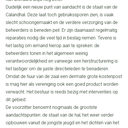
Duidelijk een nieuw punt van aandacht is de staat van de
Calandhal. Deze laat toch gebruikssporen zien, is vaak
slecht schoongemaakt en de verdere verzorging van de
beheerders is beneden peil. Er zijn daarnaast regelmatig
reparaties nodig die veel tijd in beslag nemen. Tevens is
het lastig om iemand hierop aan te spreken: de
beheerders tonen in het algemeen weinig
verantwoordelijkheid en vanwege een herstructurering is
het lastiger om de juiste directieleden te benaderen.
Omdat de huur van de zaal een dermate grote kostenpost
is mag hier als vereniging ook een goed product worden
verwacht. Het bestuur is reeds bezig met interventies op
dit gebied.
De voorzitter benoemt nogmaals de grootste
aandachtspunten: de staat van de hal, het weer verder
opbouwen vanuit de jongste jeugd en het dichten van het