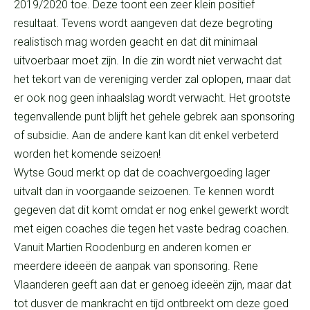
2019/2020 toe. Deze toont een zeer klein positief
resultaat. Tevens wordt aangeven dat deze begroting
realistisch mag worden geacht en dat dit minimaal
uitvoerbaar moet zijn. In die zin wordt niet verwacht dat
het tekort van de vereniging verder zal oplopen, maar dat
er ook nog geen inhaalslag wordt verwacht. Het grootste
tegenvallende punt blijft het gehele gebrek aan sponsoring
of subsidie. Aan de andere kant kan dit enkel verbeterd
worden het komende seizoen!
Wytse Goud merkt op dat de coachvergoeding lager
uitvalt dan in voorgaande seizoenen. Te kennen wordt
gegeven dat dit komt omdat er nog enkel gewerkt wordt
met eigen coaches die tegen het vaste bedrag coachen.
Vanuit Martien Roodenburg en anderen komen er
meerdere ideeën de aanpak van sponsoring. Rene
Vlaanderen geeft aan dat er genoeg ideeën zijn, maar dat
tot dusver de mankracht en tijd ontbreekt om deze goed