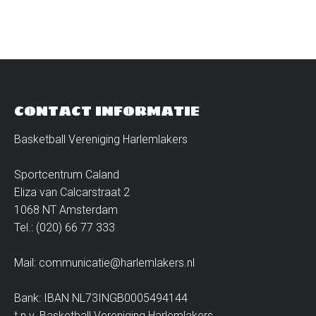
CONTACT INFORMATIE
Basketball Vereniging Harlemlakers
Sportcentrum Caland
Eliza van Calcarstraat 2
1068 NT Amsterdam
Tel.: (020) 66 77 333
Mail: communicatie@harlemlakers.nl
Bank: IBAN NL73INGB0005494144
t.n.v. Basketball Vereniging Harlemlakers