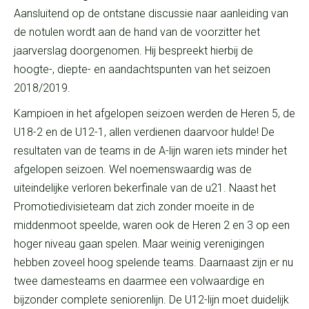
Aansluitend op de ontstane discussie naar aanleiding van
de notulen wordt aan de hand van de voorzitter het
jaarverslag doorgenomen. Hij bespreekt hierbij de
hoogte-, diepte- en aandachtspunten van het seizoen
2018/2019.
Kampioen in het afgelopen seizoen werden de Heren 5, de
U18-2 en de U12-1, allen verdienen daarvoor hulde! De
resultaten van de teams in de A-lijn waren iets minder het
afgelopen seizoen. Wel noemenswaardig was de
uiteindelijke verloren bekerfinale van de u21. Naast het
Promotiedivisieteam dat zich zonder moeite in de
middenmoot speelde, waren ook de Heren 2 en 3 op een
hoger niveau gaan spelen. Maar weinig verenigingen
hebben zoveel hoog spelende teams. Daarnaast zijn er nu
twee damesteams en daarmee een volwaardige en
bijzonder complete seniorenlijn. De U12-lijn moet duidelijk