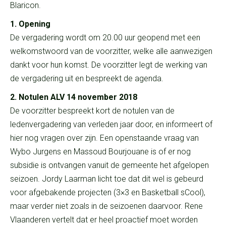
Blaricon.
1. Opening
De vergadering wordt om 20.00 uur geopend met een
welkomstwoord van de voorzitter, welke alle aanwezigen
dankt voor hun komst. De voorzitter legt de werking van
de vergadering uit en bespreekt de agenda.
2. Notulen ALV 14 november 2018
De voorzitter bespreekt kort de notulen van de
ledenvergadering van verleden jaar door, en informeert of
hier nog vragen over zijn. Een openstaande vraag van
Wybo Jurgens en Massoud Bourjouane is of er nog
subsidie is ontvangen vanuit de gemeente het afgelopen
seizoen. Jordy Laarman licht toe dat dit wel is gebeurd
voor afgebakende projecten (3×3 en Basketball sCool),
maar verder niet zoals in de seizoenen daarvoor. Rene
Vlaanderen vertelt dat er heel proactief moet worden