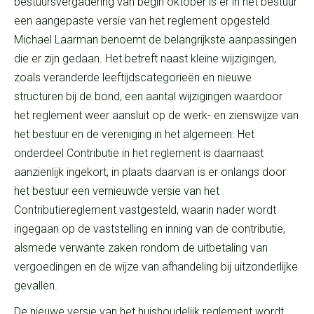
bestuursvergadering van begin oktober is er in het bestuur
een aangepaste versie van het reglement opgesteld.
Michael Laarman benoemt de belangrijkste aanpassingen
die er zijn gedaan. Het betreft naast kleine wijzigingen,
zoals veranderde leeftijdscategorieën en nieuwe
structuren bij de bond, een aantal wijzigingen waardoor
het reglement weer aansluit op de werk- en zienswijze van
het bestuur en de vereniging in het algemeen. Het
onderdeel Contributie in het reglement is daarnaast
aanzienlijk ingekort, in plaats daarvan is er onlangs door
het bestuur een vernieuwde versie van het
Contributiereglement vastgesteld, waarin nader wordt
ingegaan op de vaststelling en inning van de contributie,
alsmede verwante zaken rondom de uitbetaling van
vergoedingen en de wijze van afhandeling bij uitzonderlijke
gevallen.
De nieuwe versie van het huishoudelijk reglement wordt