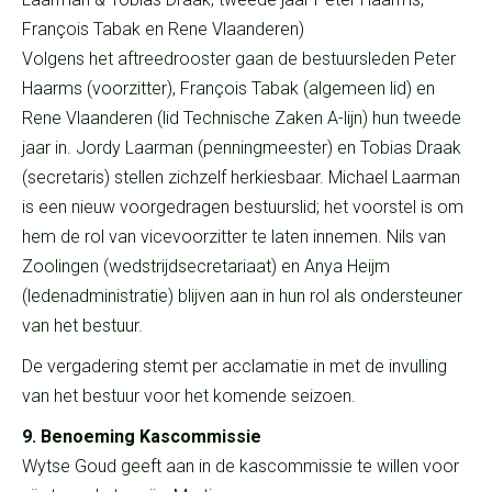
François Tabak en Rene Vlaanderen)
Volgens het aftreedrooster gaan de bestuursleden Peter
Haarms (voorzitter), François Tabak (algemeen lid) en
Rene Vlaanderen (lid Technische Zaken A-lijn) hun tweede
jaar in. Jordy Laarman (penningmeester) en Tobias Draak
(secretaris) stellen zichzelf herkiesbaar. Michael Laarman
is een nieuw voorgedragen bestuurslid; het voorstel is om
hem de rol van vicevoorzitter te laten innemen. Nils van
Zoolingen (wedstrijdsecretariaat) en Anya Heijm
(ledenadministratie) blijven aan in hun rol als ondersteuner
van het bestuur.
De vergadering stemt per acclamatie in met de invulling
van het bestuur voor het komende seizoen.
9. Benoeming Kascommissie
Wytse Goud geeft aan in de kascommissie te willen voor