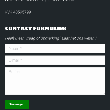
KVK 40595799
CONTACT FORMULIER
Heeft u een vraag of opmerking? Laat het ons weten !
Naam *
E-mail *
Bericht
Toevoegen