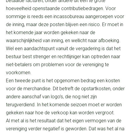
betaalde facturen, onder andere uit een te grote
hoeveelheid openstaande contributiebedragen. Voor
sommige is reeds een incassobureau aangeroepen voor
de inning, maar deze posten blijven een risico. Er moet in
het komende jaar worden gekeken naar de
waarschijnlijkheid van inning, en wellicht naar afboeking.
Wel een aandachtspunt vanuit de vergadering is dat het
bestuur best strenger en rechtlijniger kan optreden naar
niet-betalers om problemen voor de vereniging te
voorkomen.
Een tweede punt is het opgenomen bedrag een kosten
voor de merchandise. Dit betreft de opstartkosten, onder
andere aanschaf van logo’s, die nog niet zijn
terugverdiend. In het komende seizoen moet er worden
gekeken naar hoe de verkoop kan worden vergroot.
Al met al is het resultaat dat het eigen vermogen van de
vereniging verder negatief is geworden. Dat was het al na