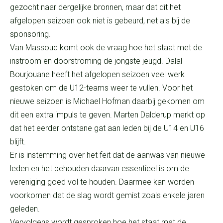
gezocht naar dergelijke bronnen, maar dat dit het
afgelopen seizoen ook niet is gebeurd, net als bij de
sponsoring.
Van Massoud komt ook de vraag hoe het staat met de
instroom en doorstroming de jongste jeugd. Dalal
Bourjouane heeft het afgelopen seizoen veel werk
gestoken om de U12-teams weer te vullen. Voor het
nieuwe seizoen is Michael Hofman daarbij gekomen om
dit een extra impuls te geven. Marten Dalderup merkt op
dat het eerder ontstane gat aan leden bij de U14 en U16
blijft.
Er is instemming over het feit dat de aanwas van nieuwe
leden en het behouden daarvan essentieel is om de
vereniging goed vol te houden. Daarmee kan worden
voorkomen dat de slag wordt gemist zoals enkele jaren
geleden.
Vervolgens wordt gesproken hoe het staat met de