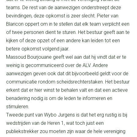
teams. De rest van de aanwezigen onderstreept deze
bevindingen, deze opkomst is zeer slecht. Pieter van
Blaricon oppert om in te stellen dat elk team verplicht een
of twee personen dient te sturen. Het bestuur geeft aan te
kijken of deze opzet of een andere kan leiden tot een
betere opkomst volgend jaar.
Massoud Bourjouane geeft wel aan dat hij vindt dat er te
weinig is gecommuniceerd over de ALV. Andere
aanwezigen geven ook dat dit bijvoorbeeld geldt voor de
communicatie rondom scheidsrechterstaken. Het bestuur
erkent dat er hier winst te behalen valt en dat een actieve
benadering nodig is om de leden te informeren en
stimuleren.
Tweede punt van Wybo Jurgens is dat het erg rustig is bij
wedstrijden van de Heren 1, wat toch juist een
publiekstrekker zou moeten zijn waar de hele vereniging