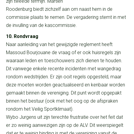
zijn tweede termijn. Martien
Roodenburg biedt zichzelf aan om naast hem in de
commissie plaats te nemen. De vergadering stemt in met
de invulling van de kascommissie.
10. Rondvraag
Naar aanleiding van het gewijzigde reglement heeft
Massoud Bourjouane de vraag of er ook huisregels zijn
waaraan leden en toeschouwers zich dienen te houden.
Dit vanwege enkele recente incidenten met wangedrag
rondom wedstrijden. Er zijn ooit regels opgesteld, maar
deze moeten worden geactualiseerd en kenbaar worden
gemaakt binnen de vereniging. Dit punt wordt opgepakt
binnen het bestuur (ook met het oog op de afspraken
rondom het Veilig Sportklimaat).
Wybo Jurgens uit zijn terechte frustratie over het feit dat
er zo weinig aanwezigen zijn op de ALV. Dit weerspiegelt
dat er te weinig binding is met de vereniging vanuit de