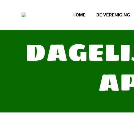
HOME
DE VERENIGING
DAGELI
AP