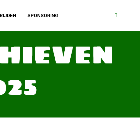
RIJDEN
SPONSORING
Search:
CHIEVEN
025