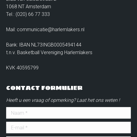
1068 NT Amsterdam
Tel.: (020) 66 77 333
Mail: communicatie@harlemlakers.nl
Bank: IBAN NL73INGB0005494144
t.n.v. Basketball Vereniging Harlemlakers
KVK 40595799
CONTACT FORMULIER
Heeft u een vraag of opmerking? Laat het ons weten !
Naam *
E-mail *