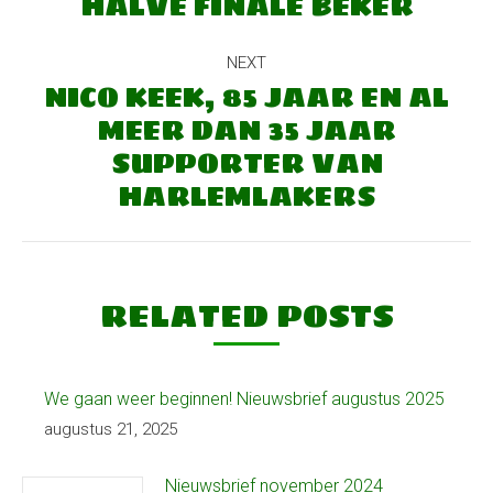
HALVE FINALE BEKER
post:
NEXT
NICO KEEK, 85 JAAR EN AL
MEER DAN 35 JAAR
Next
SUPPORTER VAN
post:
HARLEMLAKERS
RELATED POSTS
We gaan weer beginnen! Nieuwsbrief augustus 2025
augustus 21, 2025
Nieuwsbrief november 2024