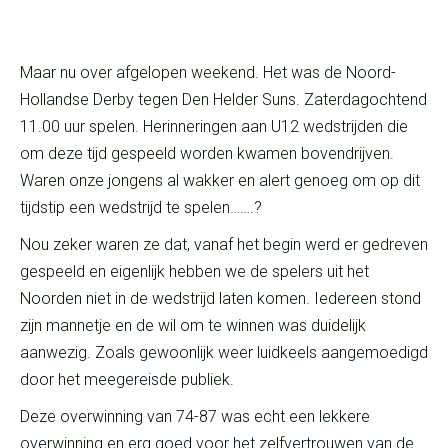
Maar nu over afgelopen weekend. Het was de Noord-
Hollandse Derby tegen Den Helder Suns. Zaterdagochtend
11.00 uur spelen. Herinneringen aan U12 wedstrijden die
om deze tijd gespeeld worden kwamen bovendrijven.
Waren onze jongens al wakker en alert genoeg om op dit
tijdstip een wedstrijd te spelen…….?
Nou zeker waren ze dat, vanaf het begin werd er gedreven
gespeeld en eigenlijk hebben we de spelers uit het
Noorden niet in de wedstrijd laten komen. Iedereen stond
zijn mannetje en de wil om te winnen was duidelijk
aanwezig. Zoals gewoonlijk weer luidkeels aangemoedigd
door het meegereisde publiek.
Deze overwinning van 74-87 was echt een lekkere
overwinning en erg goed voor het zelfvertrouwen van de