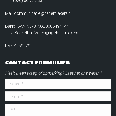
Tel.: (020) 66 77 333
Mail: communicatie@harlemlakers.nl
Bank: IBAN NL73INGB0005494144
t.n.v. Basketball Vereniging Harlemlakers
KVK 40595799
CONTACT FORMULIER
Heeft u een vraag of opmerking? Laat het ons weten !
Naam *
E-mail *
Bericht