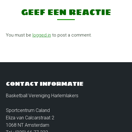
GEEF EEN REACTIE
You must be
logged in
to post a comment.
CONTACT INFORMATIE
Basketball Vereniging Harlemlakers
Sportcentrum Caland
Eliza van Calcarstraat 2
1068 NT Amsterdam