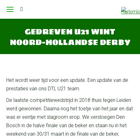
Search:
GEDREVEN U21 WINT
NOORD-HOLLANDSE DERBY
Je bent hier:
Het wordt weer tijd voor een update. Een update van de
prestaties van ons DTL U21 team.
De laatste competitiewedstrijd in 2018 thuis tegen Leiden
werd gewonnen. Daarna nog het toetje van het jaar en dat
was er eentje met slagroom erop. We versloegen Den
Bosch in de halve finale van de beker en staan nu in het
weekend van 30/31 maart in de finale van de beker,