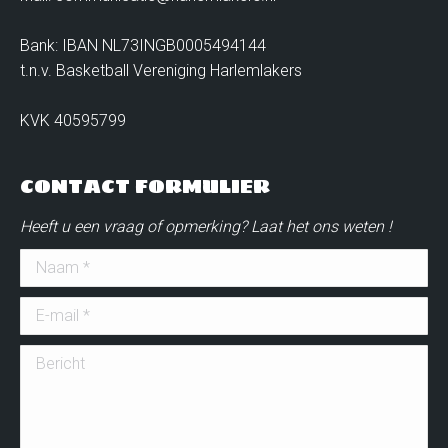
Bank: IBAN NL73INGB0005494144
t.n.v. Basketball Vereniging Harlemlakers
KVK 40595799
CONTACT FORMULIER
Heeft u een vraag of opmerking? Laat het ons weten !
Naam *
E-mail *
Bericht