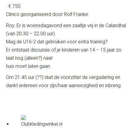
· € 750
Clinics georganiseerd door Rolf Franke.
Roy: Er is woensdagavond een zaaltje vrij in de Calandhal
(van 20.30 – 22.00 uur).
Mag de U16-2 dat gebruiken voor extra training?
Er ontstaat discussie of je kinderen van 14 – 15 jaar zo
laat nog (alleen?) naar
huis moet laten gaan.
Om 21.45 uur (??) sluit de voorzitter de vergadering en
dankt iedereen voor zijn/haar aanwezigheid en inbreng.