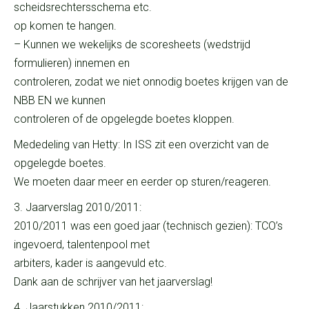
scheidsrechtersschema etc.
op komen te hangen.
– Kunnen we wekelijks de scoresheets (wedstrijd
formulieren) innemen en
controleren, zodat we niet onnodig boetes krijgen van de
NBB EN we kunnen
controleren of de opgelegde boetes kloppen.
Mededeling van Hetty: In ISS zit een overzicht van de
opgelegde boetes.
We moeten daar meer en eerder op sturen/reageren.
3. Jaarverslag 2010/2011:
2010/2011 was een goed jaar (technisch gezien): TCO’s
ingevoerd, talentenpool met
arbiters, kader is aangevuld etc.
Dank aan de schrijver van het jaarverslag!
4. Jaarstukken 2010/2011: