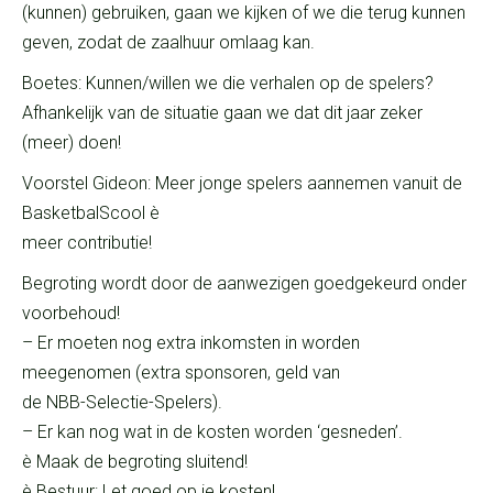
(kunnen) gebruiken, gaan we kijken of we die terug kunnen
geven, zodat de zaalhuur omlaag kan.
Boetes: Kunnen/willen we die verhalen op de spelers?
Afhankelijk van de situatie gaan we dat dit jaar zeker
(meer) doen!
Voorstel Gideon: Meer jonge spelers aannemen vanuit de
BasketbalScool è
meer contributie!
Begroting wordt door de aanwezigen goedgekeurd onder
voorbehoud!
– Er moeten nog extra inkomsten in worden
meegenomen (extra sponsoren, geld van
de NBB-Selectie-Spelers).
– Er kan nog wat in de kosten worden ‘gesneden’.
è Maak de begroting sluitend!
è Bestuur: Let goed op je kosten!