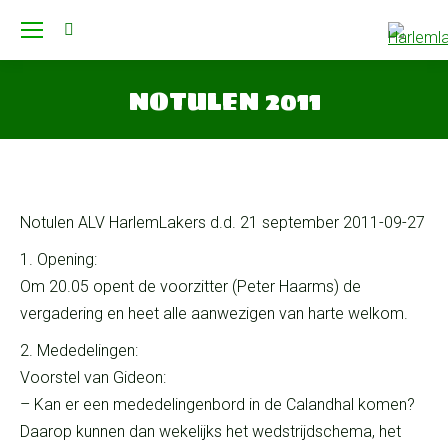
Search:
NOTULEN 2011
Je bent hier:
Notulen ALV HarlemLakers d.d. 21 september 2011-09-27
1. Opening:
Om 20.05 opent de voorzitter (Peter Haarms) de
vergadering en heet alle aanwezigen van harte welkom.
2. Mededelingen:
Voorstel van Gideon:
– Kan er een mededelingenbord in de Calandhal komen?
Daarop kunnen dan wekelijks het wedstrijdschema, het