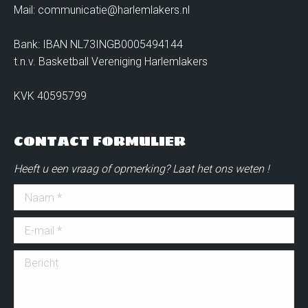
Mail: communicatie@harlemlakers.nl
Bank: IBAN NL73INGB0005494144
t.n.v. Basketball Vereniging Harlemlakers
KVK 40595799
CONTACT FORMULIER
Heeft u een vraag of opmerking? Laat het ons weten !
Naam *
E-mail *
Bericht