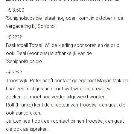
· € 3.500
‘Schipholsubsidie’, staat nog open, komt in oktober in de
vergadering bij Schiphol.
· € ????
Basketball Totaal. Wil de kleding sponsoren en de club
ook. Deal (voor ons) is afhankelijk van de
‘Schipholsubsidie’.
· € ????
Troostwijk. Peter heeft contact gelegd met Marjan Mak en
haar een mail gestuurd met wat wij doen en wat wij
zoeken, dit moet nog verder uitgewerkt worden.
Rolf (Franke) kent de directeur van Troostwijk en gaat die
ook aanspreken.
JanLex heeft ook een contact binnen Troostwijk en gaat
die ook aanspreken.