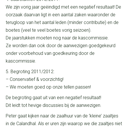
We zijn vorig jaar geëindigd met een negatief resultaat! De
oorzaak daarvan ligt in een aantal zaken waaronder de
terugloop van het aantal leden (minder contributie) en de
boetes (veel te veel boetes vorig seizoen).
De jaarstukken moeten nog naar de kascommissie.
Ze worden dan ook door de aanwezigen goedgekeurd
onder voorbehoud van goedkeuring door de
kascommissie.
5. Begroting 2011/2012:
– Conservatief & voorzichtig!
– We moeten goed op onze tellen passen!
De begroting gaat uit van een negatief resultaat!
Dit leidt tot hevige discussies bij de aanwezigen.
Peter gaat kijken naar de zaalhuur van de ‘kleine’ zaaltjes
in de Calandhal. Als er uren zijn waarop we die zaaltjes niet