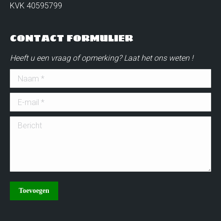
KVK 40595799
CONTACT FORMULIER
Heeft u een vraag of opmerking? Laat het ons weten !
Naam *
E-mail *
Bericht
Toevoegen