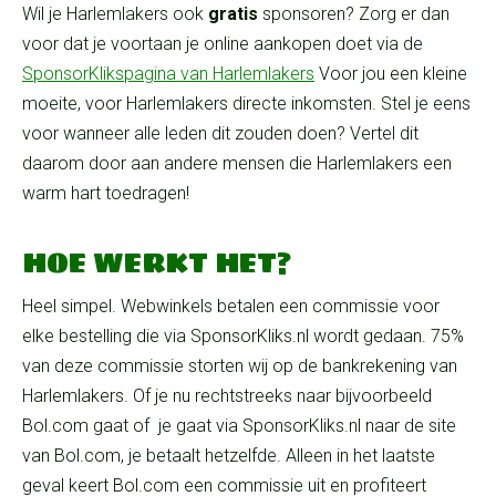
Wil je Harlemlakers ook
gratis
sponsoren? Zorg er dan
voor dat je voortaan je online aankopen doet via de
SponsorKlikspagina van Harlemlakers
Voor jou een kleine
moeite, voor Harlemlakers directe inkomsten. Stel je eens
voor wanneer alle leden dit zouden doen? Vertel dit
daarom door aan andere mensen die Harlemlakers een
warm hart toedragen!
HOE WERKT HET?
Heel simpel. Webwinkels betalen een commissie voor
elke bestelling die via SponsorKliks.nl wordt gedaan. 75%
van deze commissie storten wij op de bankrekening van
Harlemlakers. Of je nu rechtstreeks naar bijvoorbeeld
Bol.com gaat of je gaat via SponsorKliks.nl naar de site
van Bol.com, je betaalt hetzelfde. Alleen in het laatste
geval keert Bol.com een commissie uit en profiteert