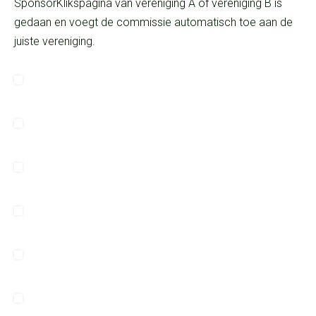
SponsorKlikspagina van vereniging A of vereniging B is
gedaan en voegt de commissie automatisch toe aan de
juiste vereniging.