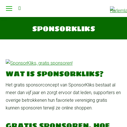
Search:
SPONSORKLIKS
Je bent hier:
WAT IS SPONSORKLIKS?
Het gratis sponsorconcept van SponsorKliks bestaat al
meer dan vijf jaar en zorgt ervoor dat leden, supporters en
overige betrokkenen hun favoriete vereniging gratis
kunnen sponsoren terwijl ze online shoppen.
GRATIS SPONSOREN, HOE