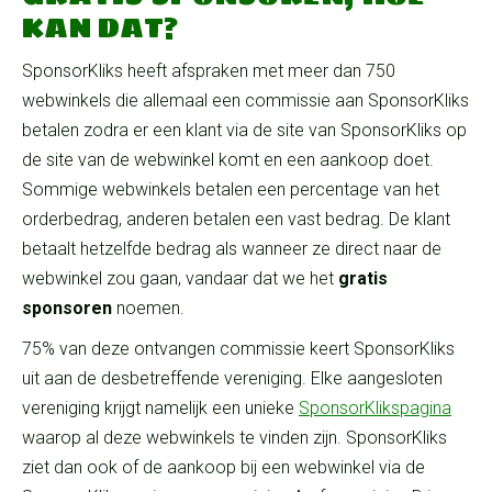
KAN DAT?
SponsorKliks heeft afspraken met meer dan 750
webwinkels die allemaal een commissie aan SponsorKliks
betalen zodra er een klant via de site van SponsorKliks op
de site van de webwinkel komt en een aankoop doet.
Sommige webwinkels betalen een percentage van het
orderbedrag, anderen betalen een vast bedrag. De klant
betaalt hetzelfde bedrag als wanneer ze direct naar de
webwinkel zou gaan, vandaar dat we het
gratis
sponsoren
noemen.
75% van deze ontvangen commissie keert SponsorKliks
uit aan de desbetreffende vereniging. Elke aangesloten
vereniging krijgt namelijk een unieke
SponsorKlikspagina
waarop al deze webwinkels te vinden zijn. SponsorKliks
ziet dan ook of de aankoop bij een webwinkel via de