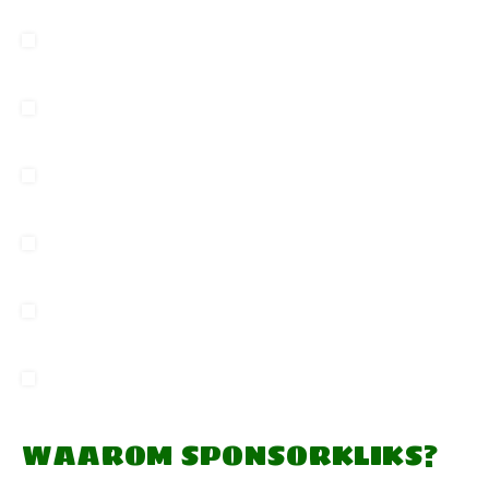
WAAROM SPONSORKLIKS?