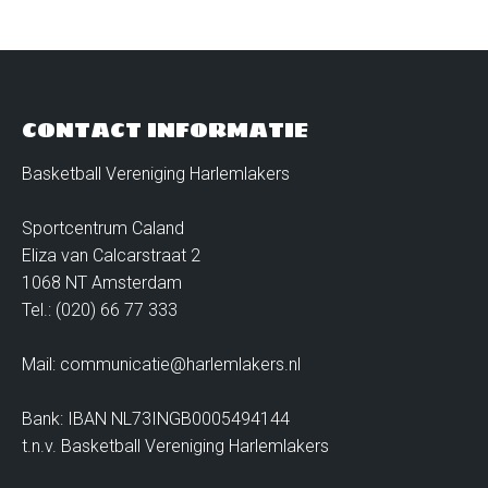
CONTACT INFORMATIE
Basketball Vereniging Harlemlakers
Sportcentrum Caland
Eliza van Calcarstraat 2
1068 NT Amsterdam
Tel.: (020) 66 77 333
Mail: communicatie@harlemlakers.nl
Bank: IBAN NL73INGB0005494144
t.n.v. Basketball Vereniging Harlemlakers