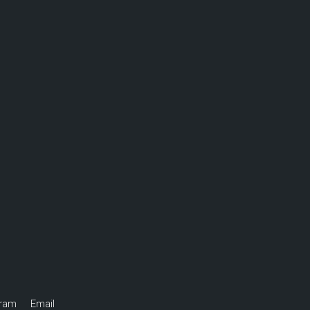
gram
Email