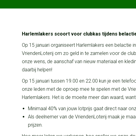
Harlemlakers scoort voor clubkas tijdens belacti
Op 15 januari organiseert Harlemlakers een belactie
VriendenLoterij om zo geld in te zamelen voor de club
onze wens, de aanschaf van nieuw materiaal en kleding,
daarbij helpen!
Op 15 januari tussen 19.00 en 22.00 kun je een telef
onze leden met de oproep mee te spelen met de Vrie
Harlemlakers. Het is de moeite meer dan waard, want
Minimaal 40% van jouw lotprijs gaat direct naar on
Als deelnemer van de VriendenLoterij maak je maan
prijzen.