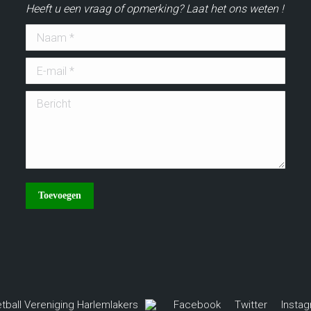
Heeft u een vraag of opmerking? Laat het ons weten !
Naam *
E-mail *
Bericht
Toevoegen
tball Vereniging Harlemlakers
Facebook
Twitter
Insta