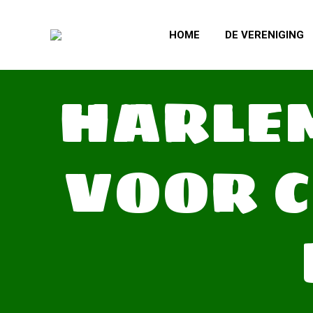
HOME
DE VERENIGING
HARLE
VOOR C