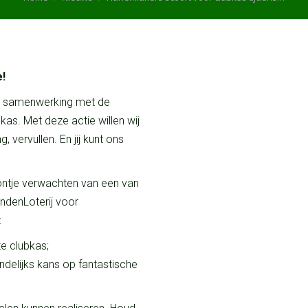
e!
 in samenwerking met de
kas. Met deze actie willen wij
 vervullen. En jij kunt ons
oontje verwachten van een van
ndenLoterij voor
:
ze clubkas;
delijks kans op fantastische