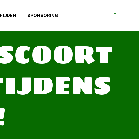
RIJDEN
SPONSORING
Search:
SCOORT
TIJDENS
!