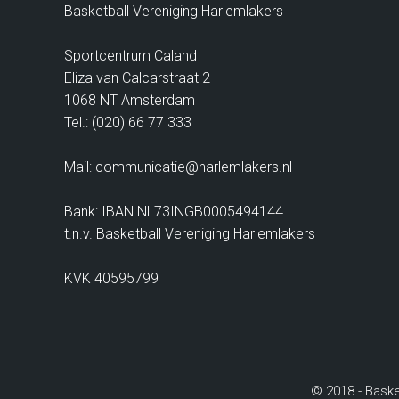
Basketball Vereniging Harlemlakers
Sportcentrum Caland
Eliza van Calcarstraat 2
1068 NT Amsterdam
Tel.: (020) 66 77 333
Mail: communicatie@harlemlakers.nl
Bank: IBAN NL73INGB0005494144
t.n.v. Basketball Vereniging Harlemlakers
KVK 40595799
© 2018 - Baske