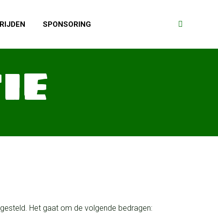
RIJDEN
SPONSORING
Search:
IE
tgesteld. Het gaat om de volgende bedragen: