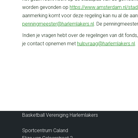
worden gevonden op
https://www.amsterdam.nl/sta
aanmerking komt voor deze regeling kan nu al de aanv
penningmeester@
harlemlakers.nl
. De penningmeeste
Indien je vragen hebt over de regelingen van dit fonds,
je contact opnemen met
hulpvraag@harlemlakers.nl
.
CONTACT INFORMATIE
Basketball Vereniging Harlemlakers
Sportcentrum Caland