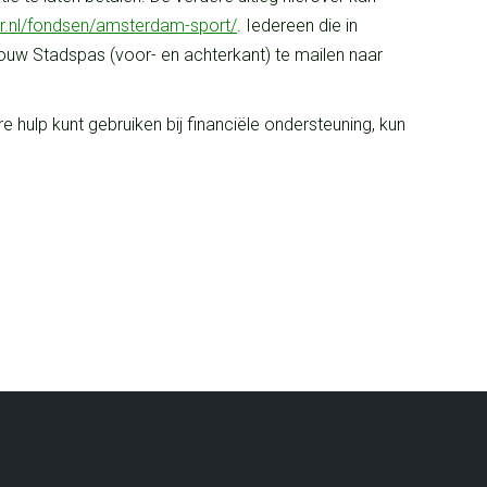
.nl/
fondsen/amsterdam-sport/
. Iedereen die in
jouw Stadspas (voor- en achterkant) te mailen naar
e hulp kunt gebruiken bij financiële ondersteuning, kun