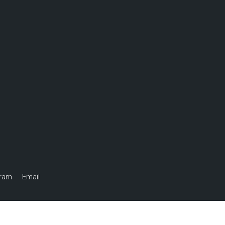
gram
Email