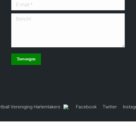
E-mail *
Bericht
Toevoegen
tball Vereniging Harlemlakers
Facebook
Twitter
Insta