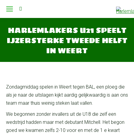
Search:
HARLEMLAKERS U21 SPEELT
IJZERSTERKE TWEEDE HELFT
IN WEERT
Je bent hier:
Zondagmiddag spelen in Weert tegen BAL, een ploeg die
als je naar de uitslagen kijkt aardig gelijkwaardig is aan ons
team maar thuis weinig steken laat vallen.
We begonnen zonder invallers uit de U18 die zelf een
wedstrijd hadden maar met debutant Mitchell. Het begon
goed we kwamen zelfs 2-10 voor en met de 1 e kwart