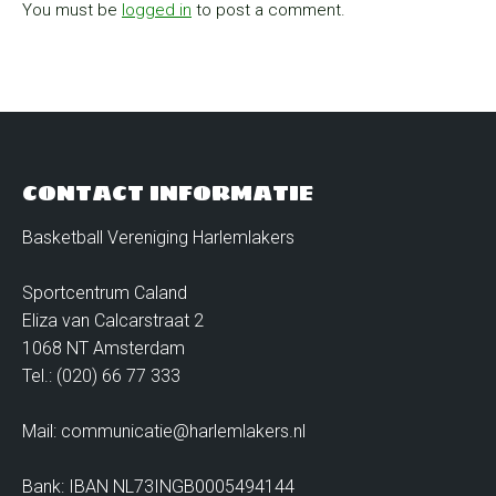
You must be
logged in
to post a comment.
CONTACT INFORMATIE
Basketball Vereniging Harlemlakers
Sportcentrum Caland
Eliza van Calcarstraat 2
1068 NT Amsterdam
Tel.: (020) 66 77 333
Mail: communicatie@harlemlakers.nl
Bank: IBAN NL73INGB0005494144