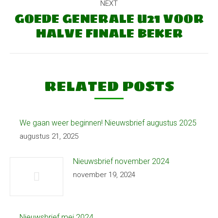
NEXT
GOEDE GENERALE U21 VOOR
Next
HALVE FINALE BEKER
post:
RELATED POSTS
We gaan weer beginnen! Nieuwsbrief augustus 2025
augustus 21, 2025
Nieuwsbrief november 2024
november 19, 2024
Nieuwsbrief mei 2024