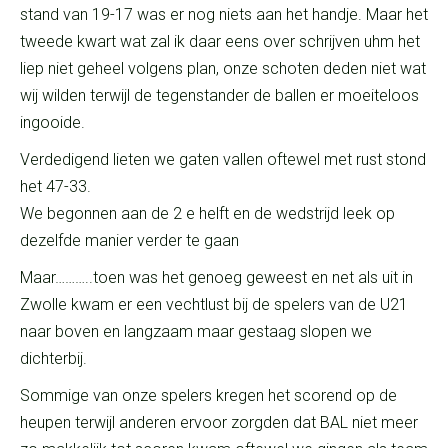
stand van 19-17 was er nog niets aan het handje. Maar het
tweede kwart wat zal ik daar eens over schrijven uhm het
liep niet geheel volgens plan, onze schoten deden niet wat
wij wilden terwijl de tegenstander de ballen er moeiteloos
ingooide.
Verdedigend lieten we gaten vallen oftewel met rust stond
het 47-33.
We begonnen aan de 2 e helft en de wedstrijd leek op
dezelfde manier verder te gaan
Maar………..toen was het genoeg geweest en net als uit in
Zwolle kwam er een vechtlust bij de spelers van de U21
naar boven en langzaam maar gestaag slopen we
dichterbij.
Sommige van onze spelers kregen het scorend op de
heupen terwijl anderen ervoor zorgden dat BAL niet meer