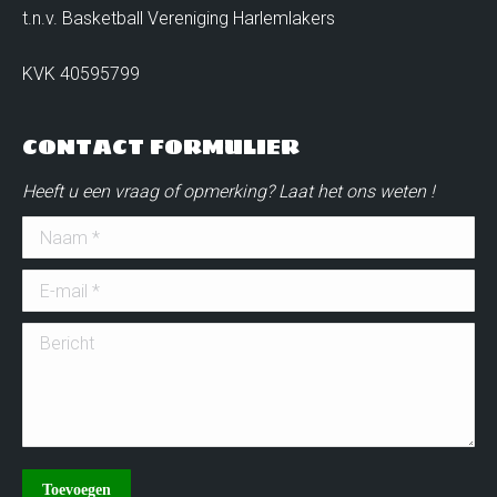
t.n.v. Basketball Vereniging Harlemlakers
KVK 40595799
CONTACT FORMULIER
Heeft u een vraag of opmerking? Laat het ons weten !
Naam *
E-mail *
Bericht
Toevoegen