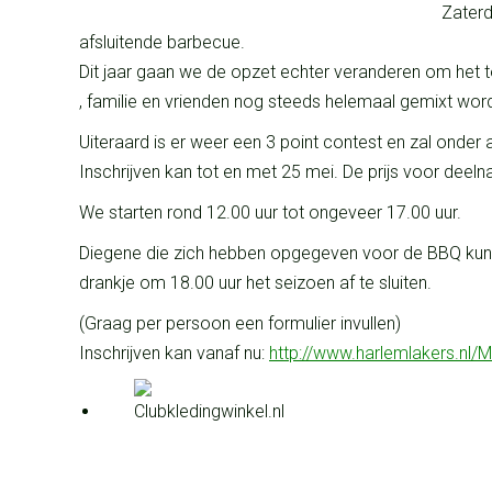
Zaterd
afsluitende barbecue.
Dit jaar gaan we de opzet echter veranderen om het t
, familie en vrienden nog steeds helemaal gemixt wo
Uiteraard is er weer een 3 point contest en zal ond
Inschrijven kan tot en met 25 mei. De prijs voor dee
We starten rond 12.00 uur tot ongeveer 17.00 uur.
Diegene die zich hebben opgegeven voor de BBQ kunne
drankje om 18.00 uur het seizoen af te sluiten.
(Graag per persoon een formulier invullen)
Inschrijven kan vanaf nu:
http://www.harlemlakers.nl/