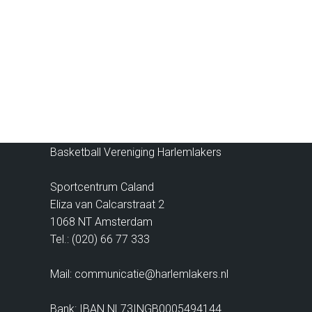
CONTACT INFORMATIE
Basketball Vereniging Harlemlakers
Sportcentrum Caland
Eliza van Calcarstraat 2
1068 NT Amsterdam
Tel.: (020) 66 77 333
Mail: communicatie@harlemlakers.nl
Bank: IBAN NL73INGB0005494144