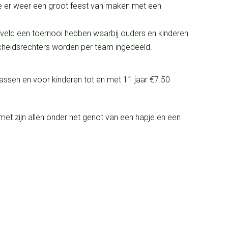
n we er weer een groot feest van maken met een
 veld een toernooi hebben waarbij ouders en kinderen
Scheidsrechters worden per team ingedeeld.
wassen en voor kinderen tot en met 11 jaar €7.50
t zijn allen onder het genot van een hapje en een