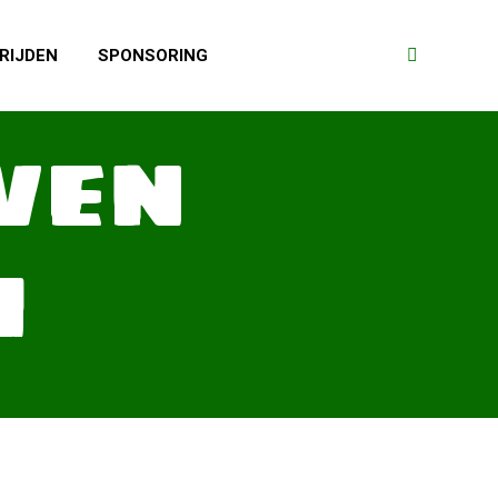
RIJDEN
SPONSORING
Search:
VEN
I