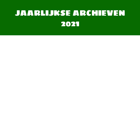
JAARLIJKSE ARCHIEVEN
2021
Je bent hier: