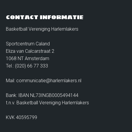
CONTACT INFORMATIE
Basketball Vereniging Harlemlakers
Sportcentrum Caland
Eliza van Calcarstraat 2
1068 NT Amsterdam
Tel.: (020) 66 77 333
Mail: communicatie@harlemlakers.nl
Bank: IBAN NL73INGB0005494144
t.n.v. Basketball Vereniging Harlemlakers
KVK 40595799