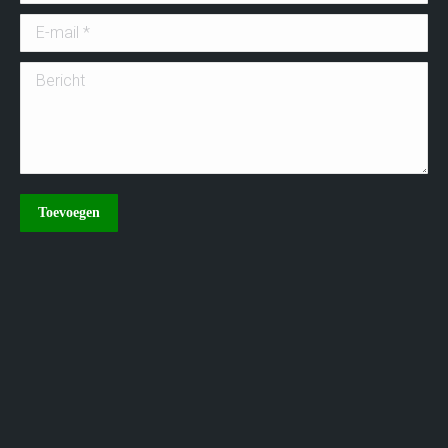
E-mail *
Bericht
Toevoegen