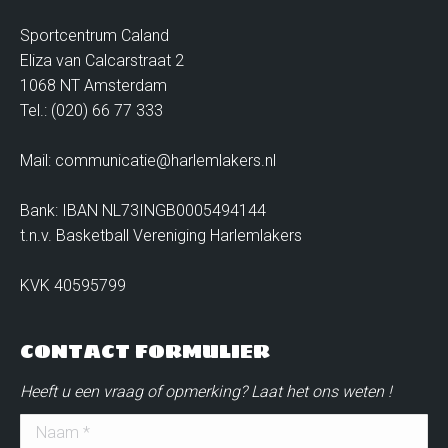
Sportcentrum Caland
Eliza van Calcarstraat 2
1068 NT Amsterdam
Tel.: (020) 66 77 333
Mail: communicatie@harlemlakers.nl
Bank: IBAN NL73INGB0005494144
t.n.v. Basketball Vereniging Harlemlakers
KVK 40595799
CONTACT FORMULIER
Heeft u een vraag of opmerking? Laat het ons weten !
Naam *