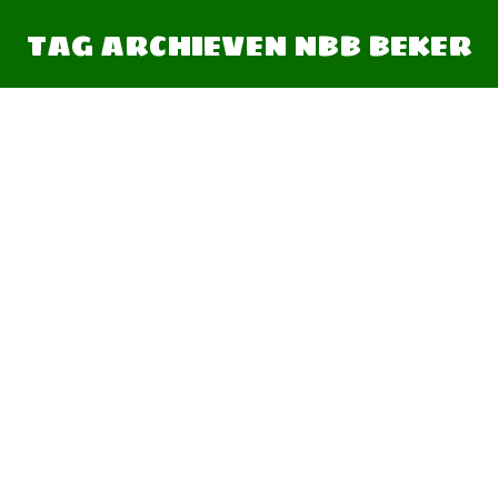
TAG ARCHIEVEN
NBB BEKER
Je bent hier: