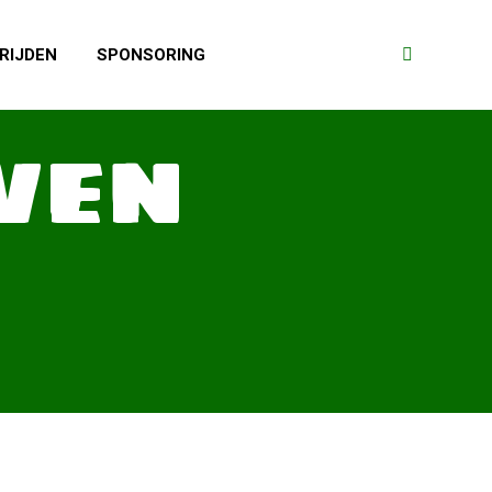
RIJDEN
SPONSORING
Search:
VEN